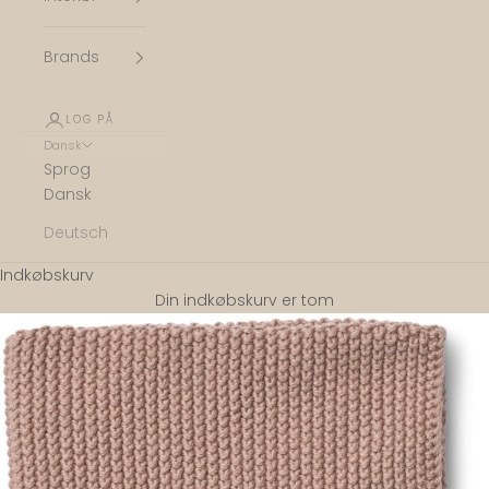
Brands
LOG PÅ
Dansk
Sprog
Dansk
Deutsch
Indkøbskurv
Din indkøbskurv er tom