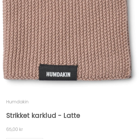
Humdakin
Strikket karklud - Latte
Salgspris
65,00 kr