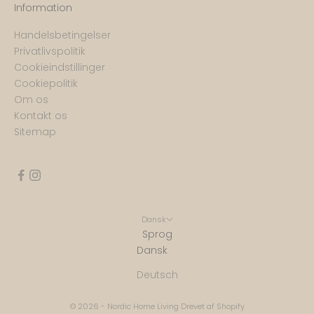
Information
Handelsbetingelser
Privatlivspolitik
Cookieindstillinger
Cookiepolitik
Om os
Kontakt os
Sitemap
Dansk
Sprog
Dansk
Deutsch
© 2026 - Nordic Home Living Drevet af Shopify