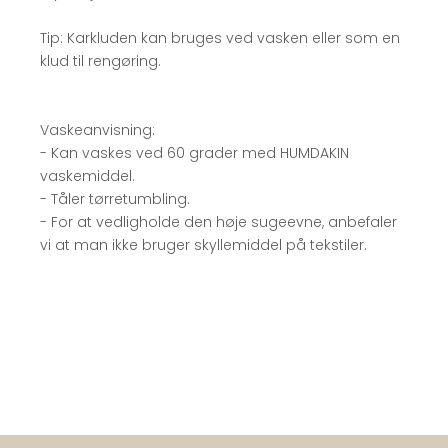
Tip: Karkluden kan bruges ved vasken eller som en
klud til rengøring.
Vaskeanvisning:
- Kan vaskes ved 60 grader med HUMDAKIN
vaskemiddel.
- Tåler tørretumbling.
- For at vedligholde den høje sugeevne, anbefaler
vi at man ikke bruger skyllemiddel på tekstiler.