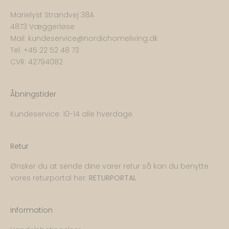
Marielyst Strandvej 38A
4873 Væggerløse
Mail:
kundeservice@nordichomeliving.dk
Tel. +
45 22 52 48 73
CVR: 42794082
Åbningstider
Kundeservice: 10-14 alle hverdage
Retur
Ønsker du at sende dine varer retur så kan du benytte
vores returportal her:
RETURPORTAL
Information