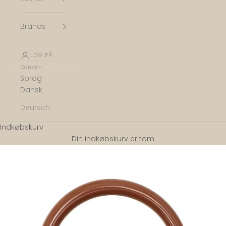
Brands
LOG PÅ
Dansk
Sprog
Dansk
Deutsch
Indkøbskurv
Din indkøbskurv er tom