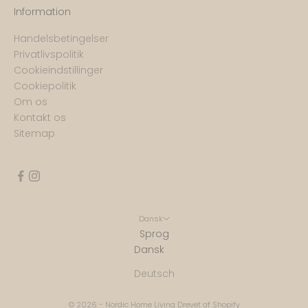
Information
Handelsbetingelser
Privatlivspolitik
Cookieindstillinger
Cookiepolitik
Om os
Kontakt os
Sitemap
Dansk
Sprog
Dansk
Deutsch
© 2026 - Nordic Home Living Drevet af Shopify