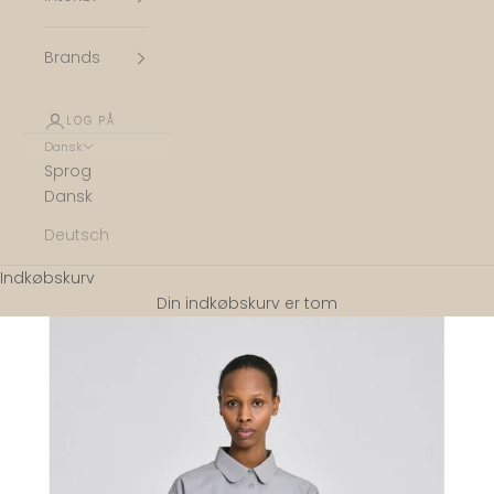
Brands
LOG PÅ
Dansk
Sprog
Dansk
Deutsch
Indkøbskurv
Din indkøbskurv er tom