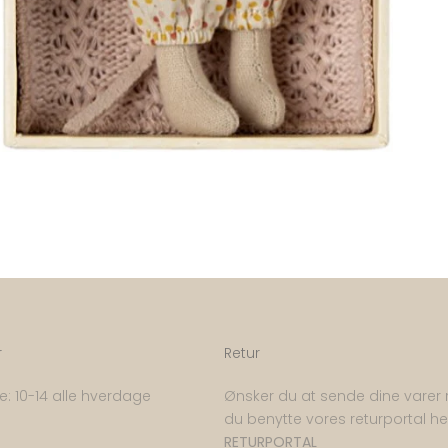
r
Retur
: 10-14 alle hverdage
Ønsker du at sende dine varer 
du benytte vores returportal he
RETURPORTAL