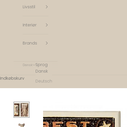
Livsstil
Interiør
Brands
Sprog
Dansk
Dansk
Indkøbskurv
Deutsch