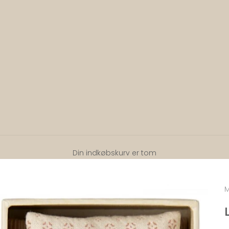
Din indkøbskurv er tom
M