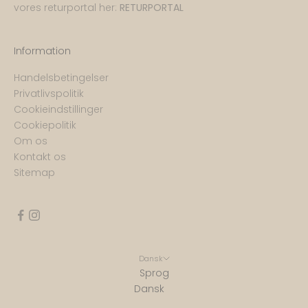
vores returportal her:
RETURPORTAL
Information
Handelsbetingelser
Privatlivspolitik
Cookieindstillinger
Cookiepolitik
Om os
Kontakt os
Sitemap
Dansk
Sprog
Dansk