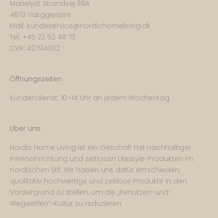
Marielyst Strandvej 38A
4873 Væggerløse
Mail:
kundeservice@nordichomeliving.dk
Tel. +
45 22 52 48 73
CVR: 42794082
Öffnungszeiten
Kundendienst: 10–14 Uhr an jedem Wochentag
Über uns
Nordic Home Living ist ein Geschäft mit nachhaltiger
Inneneinrichtung und zeitlosen Lifestyle-Produkten im
nordischen Stil. Wir haben uns dafür entschieden,
qualitativ hochwertige und zeitlose Produkte in den
Vordergrund zu stellen, um die „Benutzen-und-
Wegwerfen“-Kultur zu reduzieren.