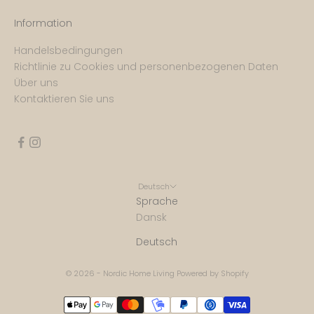
Information
Handelsbedingungen
Richtlinie zu Cookies und personenbezogenen Daten
Über uns
Kontaktieren Sie uns
Deutsch
Sprache
Dansk
Deutsch
© 2026 - Nordic Home Living Powered by Shopify