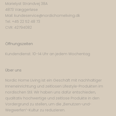
Marielyst Strandvej 38A
4873 Væggerløse
Mail:
kundeservice@nordichomeliving.dk
Tel. +
45 22 52 48 73
CVR: 42794082
Öffnungszeiten
Kundendienst: 10–14 Uhr an jedem Wochentag
Über uns
Nordic Home Living ist ein Geschäft mit nachhaltiger
Inneneinrichtung und zeitlosen Lifestyle-Produkten im
nordischen Stil. Wir haben uns dafür entschieden,
qualitativ hochwertige und zeitlose Produkte in den
Vordergrund zu stellen, um die „Benutzen-und-
Wegwerfen“-Kultur zu reduzieren.