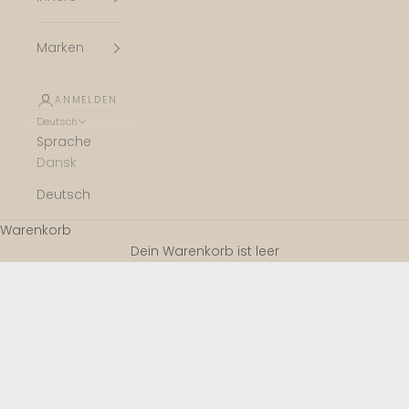
Marken
ANMELDEN
Deutsch
Sprache
Dansk
Deutsch
Warenkorb
Dein Warenkorb ist leer