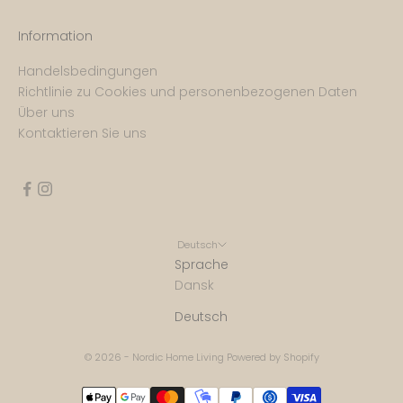
Information
Handelsbedingungen
Richtlinie zu Cookies und personenbezogenen Daten
Über uns
Kontaktieren Sie uns
Deutsch
Sprache
Dansk
Deutsch
© 2026 - Nordic Home Living Powered by Shopify