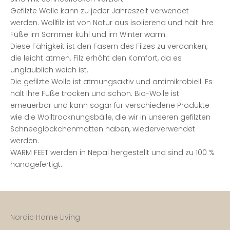
Gefilzte Wolle kann zu jeder Jahreszeit verwendet
werden.
Wollfilz ist von Natur aus isolierend und hält Ihre
Füße im Sommer kühl und im Winter warm.
Diese Fähigkeit ist den Fasern des Filzes zu verdanken,
die leicht atmen.
Filz erhöht den Komfort, da es
unglaublich weich ist.
Die gefilzte Wolle ist atmungsaktiv und antimikrobiell.
Es
hält Ihre Füße trocken und schön.
Bio-Wolle ist
erneuerbar und kann sogar für verschiedene Produkte
wie die Wolltrocknungsbälle, die wir in unseren gefilzten
Schneeglöckchenmatten haben, wiederverwendet
werden.
WARM FEET werden in Nepal hergestellt und sind zu 100 %
handgefertigt.
Nordic Home Living