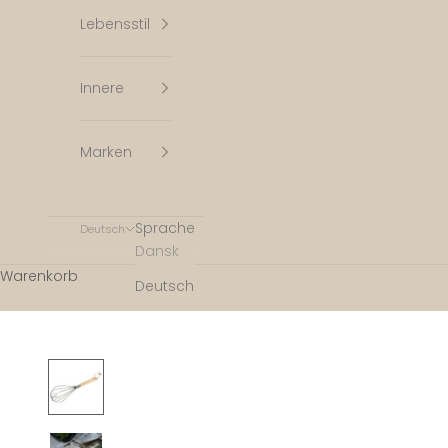
Lebensstil
Innere
Marken
Sprache
Deutsch
Dansk
Warenkorb
Deutsch