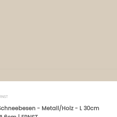
RNST
Schneebesen - Metall/Holz - L 30cm