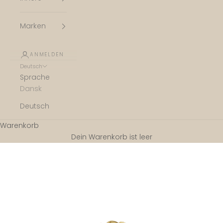
Marken
ANMELDEN
Deutsch
Sprache
Dansk
Deutsch
Warenkorb
Dein Warenkorb ist leer