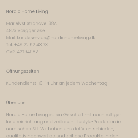
Nordic Home Living
Marielyst Strandvej 38A
4873 Væggerløse
Mail:
kundeservice@nordichomeliving.dk
Tel. +
45 22 52 48 73
CVR: 42794082
Öffnungszeiten
Kundendienst: 10–14 Uhr an jedem Wochentag
Über uns
Nordic Home Living ist ein Geschäft mit nachhaltiger
Inneneinrichtung und zeitlosen Lifestyle-Produkten im
nordischen Stil. Wir haben uns dafür entschieden,
qualitativ hochwertige und zeitlose Produkte in den