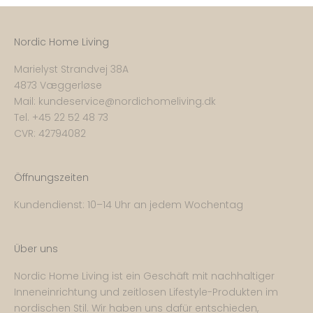
Nordic Home Living
Marielyst Strandvej 38A
4873 Væggerløse
Mail:
kundeservice@nordichomeliving.dk
Tel. +
45 22 52 48 73
CVR: 42794082
Öffnungszeiten
Kundendienst: 10–14 Uhr an jedem Wochentag
Über uns
Nordic Home Living ist ein Geschäft mit nachhaltiger
Inneneinrichtung und zeitlosen Lifestyle-Produkten im
nordischen Stil. Wir haben uns dafür entschieden,