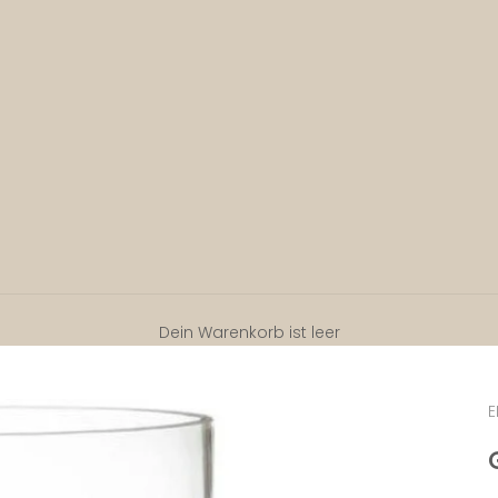
Dein Warenkorb ist leer
E