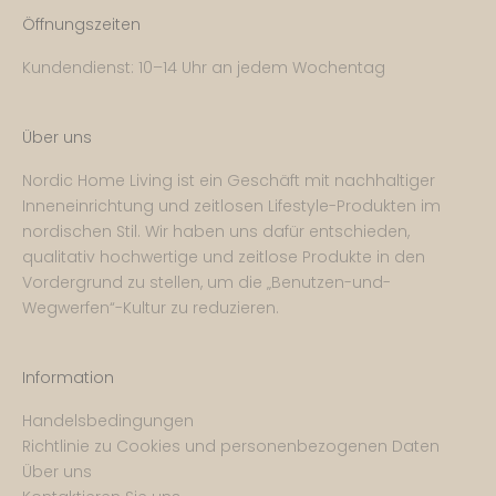
Öffnungszeiten
Kundendienst: 10–14 Uhr an jedem Wochentag
Über uns
Nordic Home Living ist ein Geschäft mit nachhaltiger
Inneneinrichtung und zeitlosen Lifestyle-Produkten im
nordischen Stil. Wir haben uns dafür entschieden,
qualitativ hochwertige und zeitlose Produkte in den
Vordergrund zu stellen, um die „Benutzen-und-
Wegwerfen“-Kultur zu reduzieren.
Information
Handelsbedingungen
Richtlinie zu Cookies und personenbezogenen Daten
Über uns