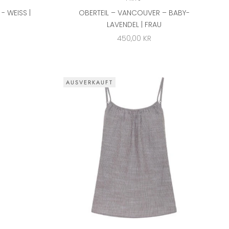
WEISS | F
OBERTEIL – VANCOUVER – BABY-
LAVENDEL | FRAU
ANGEBOT
450,00 KR
AUSVERKAUFT