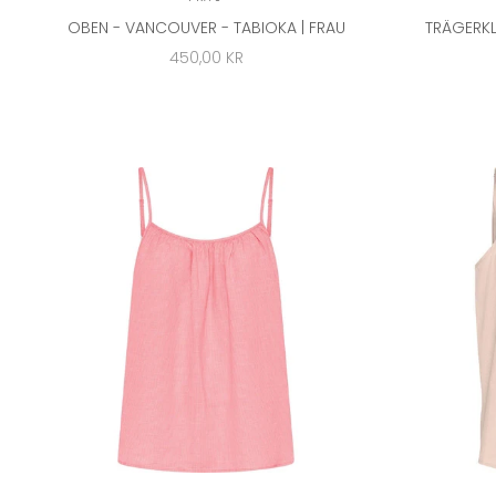
OBEN - VANCOUVER - TABIOKA | FRAU
TRÄGERKL
ANGEBOT
450,00 KR