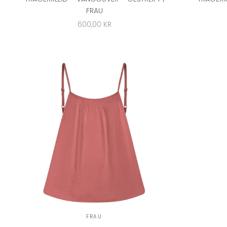
FRAU
ANGEBOT
600,00 KR
FRAU