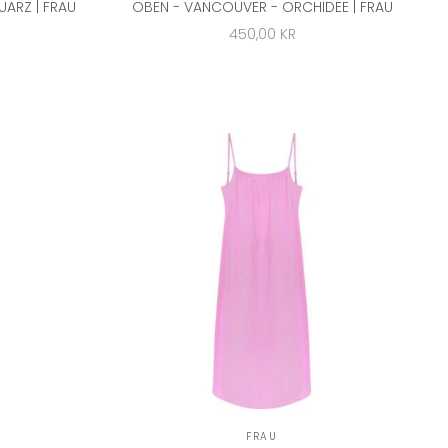
ARZ | FRAU
OBEN - VANCOUVER - ORCHIDEE | FRAU
ANGEBOT
450,00 KR
FRAU