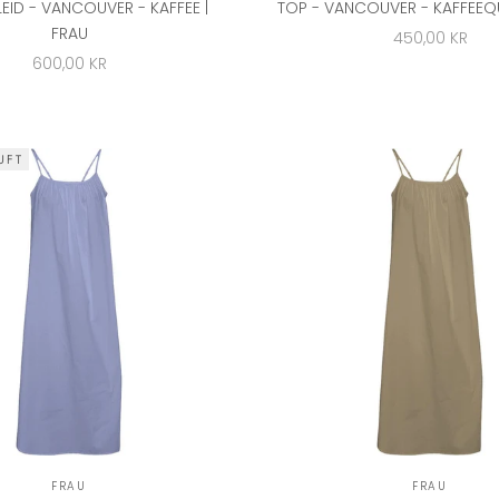
EID - VANCOUVER - KAFFEE |
TOP - VANCOUVER - KAFFEEQU
FRAU
ANGEBOT
450,00 KR
ANGEBOT
600,00 KR
UFT
FRAU
FRAU