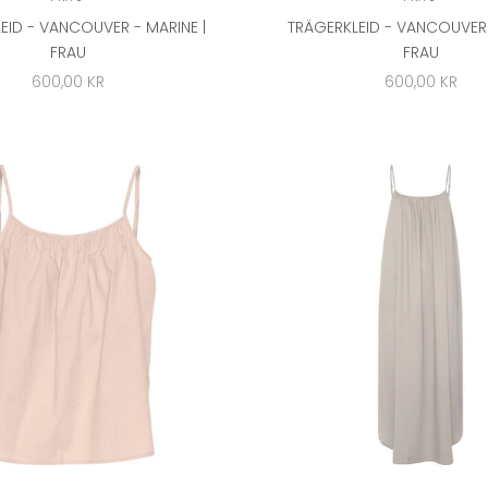
EID - VANCOUVER - MARINE |
TRÄGERKLEID - VANCOUVER - 
FRAU
RAU
ANGEBOT
ANGEBOT
600,00 KR
600,00 KR