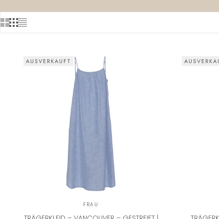
AUSVERKAUFT
AUSVERKA
FRAU
TRÄGERKLEID – VANCOUVER – GESTREIFT |
TRÄGERKL