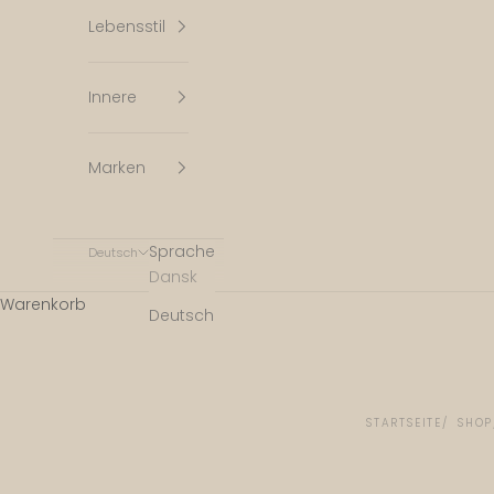
Lebensstil
Innere
Marken
Sprache
Deutsch
Dansk
Warenkorb
Deutsch
STARTSEITE
SHOP