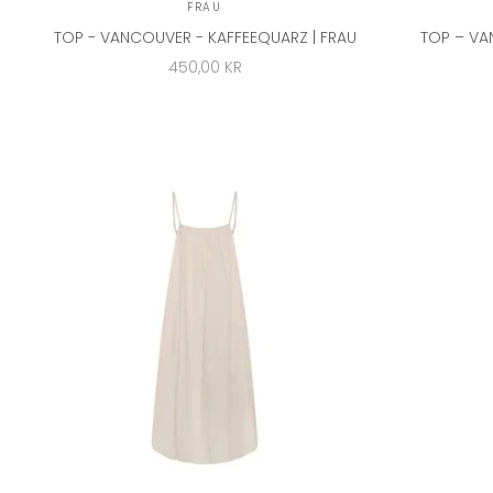
FRAU
TOP - VANCOUVER - KAFFEEQUARZ | FRAU
TOP – VA
ANGEBOT
450,00 KR