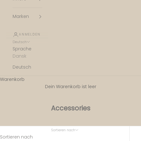
Marken
ANMELDEN
Deutsch
Sprache
Dansk
Deutsch
Warenkorb
Dein Warenkorb ist leer
Accessories
Sortieren nach
Sortieren nach