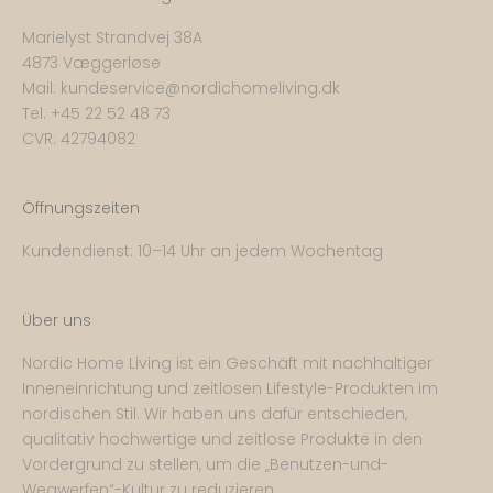
Marielyst Strandvej 38A
4873 Væggerløse
Mail:
kundeservice@nordichomeliving.dk
Tel. +
45 22 52 48 73
CVR: 42794082
Öffnungszeiten
Kundendienst: 10–14 Uhr an jedem Wochentag
Über uns
Nordic Home Living ist ein Geschäft mit nachhaltiger
Inneneinrichtung und zeitlosen Lifestyle-Produkten im
nordischen Stil. Wir haben uns dafür entschieden,
qualitativ hochwertige und zeitlose Produkte in den
Vordergrund zu stellen, um die „Benutzen-und-
Wegwerfen“-Kultur zu reduzieren.