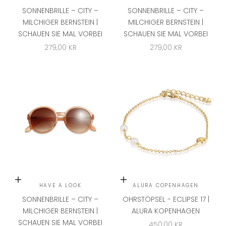
SONNENBRILLE – CITY –
SONNENBRILLE – CITY –
MILCHIGER BERNSTEIN |
MILCHIGER BERNSTEIN |
SCHAUEN SIE MAL VORBEI
SCHAUEN SIE MAL VORBEI
ANGEBOT
ANGEBOT
279,00 KR
279,00 KR
In den Warenkorb
In den Warenkorb
HAVE A LOOK
ALURA COPENHAGEN
SONNENBRILLE – CITY –
OHRSTÖPSEL - ECLIPSE 17 |
MILCHIGER BERNSTEIN |
ALURA KOPENHAGEN
SCHAUEN SIE MAL VORBEI
ANGEBOT
450,00 KR